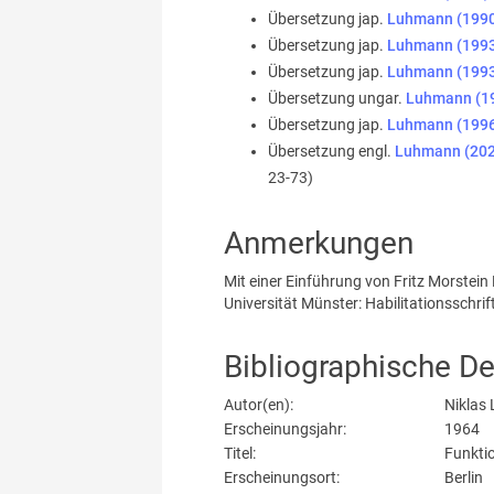
Übersetzung jap.
Luhmann (199
Übersetzung jap.
Luhmann (199
Übersetzung jap.
Luhmann (199
Übersetzung ungar.
Luhmann (199
Übersetzung jap.
Luhmann (199
Übersetzung engl.
Luhmann (2020
23-73)
Anmerkungen
Mit einer Einführung von Fritz Morstein 
Universität Münster: Habilitationsschrift
Bibliographische De
Autor(en):
Niklas
Erscheinungsjahr:
1964
Titel:
Funkti
Erscheinungsort:
Berlin