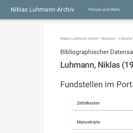
Niklas Luhmann-Archiv
Person und Werk
Niklas-Luhmann-Archiv
 > 
Bestand
 > 
Literatur
Bibliographischer Datensa
Luhmann, Niklas (19
Fundstellen im Por
Zettelkasten
Manuskripte