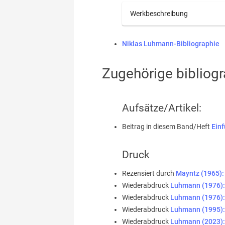
Werkbeschreibung
Niklas Luhmann-Bibliographie
Zugehörige bibliogr
Aufsätze/Artikel:
Beitrag in diesem Band/Heft
Ein
Druck
Rezensiert durch
Mayntz (1965):
Wiederabdruck
Luhmann (1976):
Wiederabdruck
Luhmann (1976): 
Wiederabdruck
Luhmann (1995):
Wiederabdruck
Luhmann (2023):